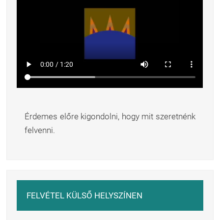
Érdemes előre kigondolni, hogy mit szeretnénk
felvenni.
FELVÉTEL KÜLSŐ HELYSZÍNEN