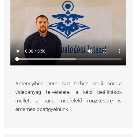
Amennyiben nem zárt térben kerül sor a
videóanyag felvételére, a képi beállítások
mellett a hang megfelelő rögzítésére is
érdemes odafigyelnünk.