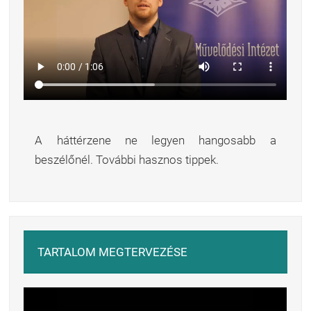
A háttérzene ne legyen hangosabb a
beszélőnél. További hasznos tippek.
TARTALOM MEGTERVEZÉSE