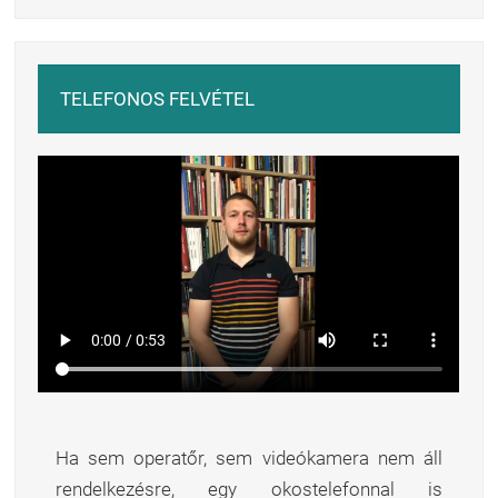
TELEFONOS FELVÉTEL
Ha sem operatőr, sem videókamera nem áll
rendelkezésre, egy okostelefonnal is