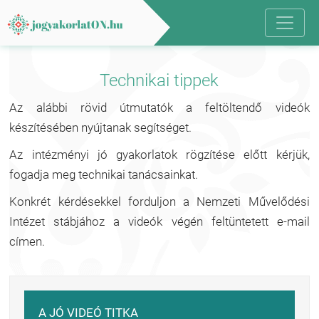
Technikai tippek
Az alábbi rövid útmutatók a feltöltendő videók
készítésében nyújtanak segítséget.
Az intézményi jó gyakorlatok rögzítése előtt kérjük,
fogadja meg technikai tanácsainkat.
Konkrét kérdésekkel forduljon a Nemzeti Művelődési
Intézet stábjához a videók végén feltüntetett e-mail
címen.
A JÓ VIDEÓ TITKA