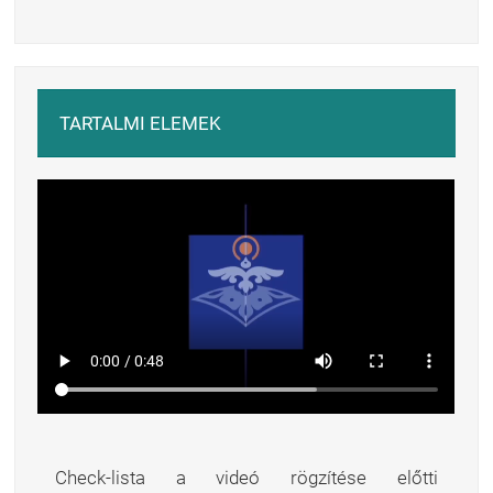
TARTALMI ELEMEK
Check-lista a videó rögzítése előtti