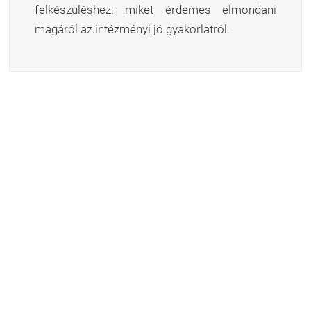
felkészüléshez: miket érdemes elmondani
magáról az intézményi jó gyakorlatról.