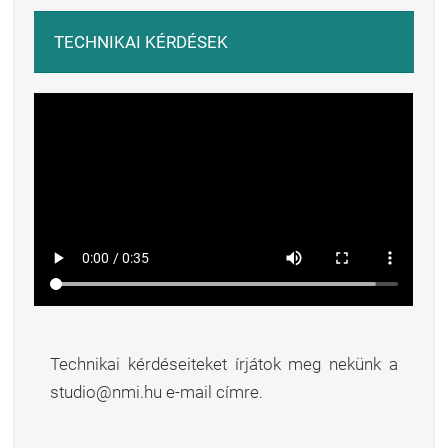
TECHNIKAI KÉRDÉSEK
Technikai kérdéseiteket írjátok meg nekünk a
studio@nmi.hu e-mail címre.