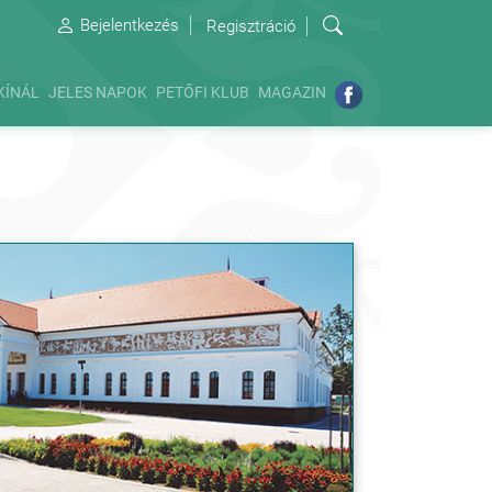
Bejelentkezés
Regisztráció
KÍNÁL
JELES NAPOK
PETŐFI KLUB
MAGAZIN