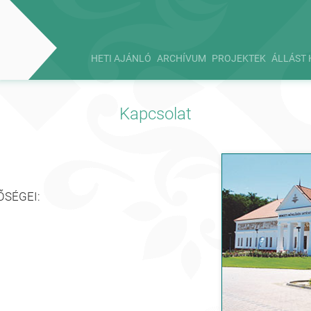
HETI AJÁNLÓ
ARCHÍVUM
PROJEKTEK
ÁLLÁST 
Kapcsolat
ŐSÉGEI: