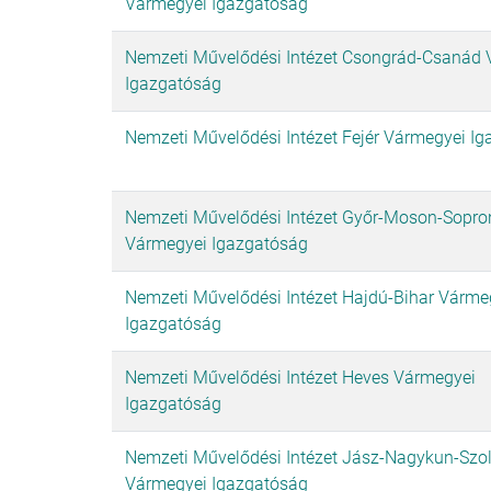
Vármegyei Igazgatóság
Nemzeti Művelődési Intézet Csongrád-Csanád
Igazgatóság
Nemzeti Művelődési Intézet Fejér Vármegyei I
Nemzeti Művelődési Intézet Győr-Moson-Sopro
Vármegyei Igazgatóság
Nemzeti Művelődési Intézet Hajdú-Bihar Várme
Igazgatóság
Nemzeti Művelődési Intézet Heves Vármegyei
Igazgatóság
Nemzeti Művelődési Intézet Jász-Nagykun-Szo
Vármegyei Igazgatóság