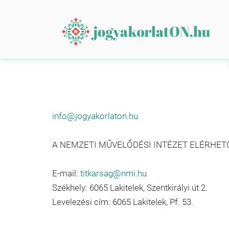
info@jogyakorlaton.hu
A NEMZETI MŰVELŐDÉSI INTÉZET ELÉRHET
E-mail:
titkarsag@nmi.hu
Székhely: 6065 Lakitelek, Szentkirályi út 2.
Levelezési cím: 6065 Lakitelek, Pf. 53.