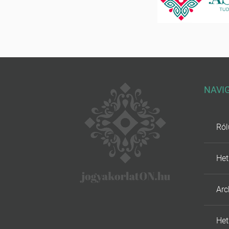
NAVI
Ról
Het
Ar
Het