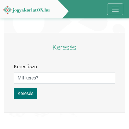
Keresés
Keresőszó
Keresés