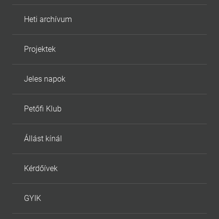
Heti archívum
Projektek
Jeles napok
Petőfi Klub
Állást kínál
Kérdőívek
GYIK