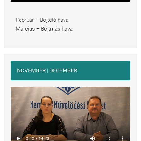
Február – Böjtelő hava
Március – Böjtmás hava
NOVEMBER | DECEMBER