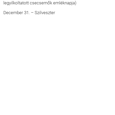
legyilkoltatott csecsemők emléknapja)
December 31. – Szilveszter