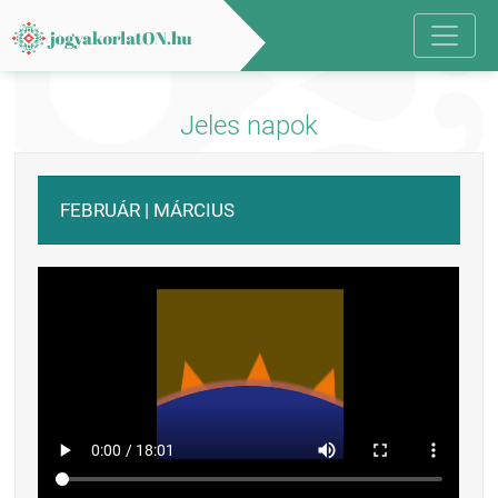
Jeles napok
FEBRUÁR | MÁRCIUS