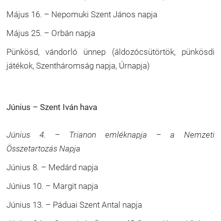
Május 16. – Nepomuki Szent János napja
Május 25. – Orbán napja
Pünkösd, vándorló ünnep (áldozócsütörtök, pünkösdi
játékok, Szentháromság napja, Úrnapja)
Június – Szent Iván hava
Június 4. – Trianon emléknapja – a Nemzeti
Összetartozás Napja
Június 8. – Medárd napja
Június 10. – Margit napja
Június 13. – Páduai Szent Antal napja