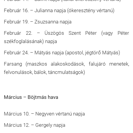
Február 16. – Julianna napja (ókeresztény vértanú)
Február 19. – Zsuzsanna napja
Február 22. – Üszögös Szent Péter (vagy Péter
székfoglalásának) napja
Február 24. – Mátyás napja (apostol, jégtörő Mátyás)
Farsang (maszkos alakoskodások, falujáró menetek,
felvonulások, bálok, táncmulatságok)
Március – Böjtmás hava
Március 10. – Negyven vértanú napja
Március 12. – Gergely napja