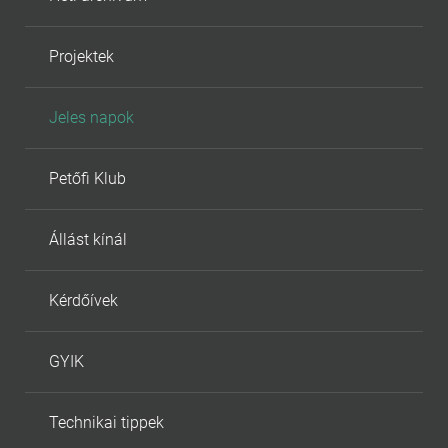
Projektek
Jeles napok
Petőfi Klub
Állást kínál
Kérdőívek
GYIK
Technikai tippek