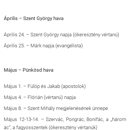
Április – Szent György hava
Április 24. – Szent György napja (ókeresztény vértanú)
Április 25. – Márk napja (evangélista)
Május – Pünkösd hava
Május 1. – Fülöp és Jakab (apostolok)
Május 4. – Flórián (vértanú) napja
Május 8. – Szent Mihály megjelenésének ünnepe
Május 12-13-14. – Szervác, Pongrác, Bonifác, a „három
ác”, a fagyosszentek (ókeresztény vértanúk)