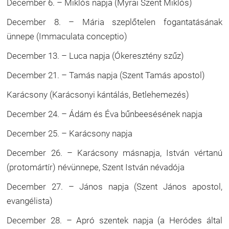
December 6. – Miklós napja (Myrai Szent Miklós)
December 8. – Mária szeplőtelen fogantatásának
ünnepe (Immaculata conceptio)
December 13. – Luca napja (Ókeresztény szűz)
December 21. – Tamás napja (Szent Tamás apostol)
Karácsony (Karácsonyi kántálás, Betlehemezés)
December 24. – Ádám és Éva bűnbeesésének napja
December 25. – Karácsony napja
December 26. – Karácsony másnapja, István vértanú
(protomártír) névünnepe, Szent István névadója
December 27. – János napja (Szent János apostol,
evangélista)
December 28. – Apró szentek napja (a Heródes által