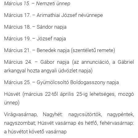
Március 15. – Nemzeti ünnep
Március 17. – Arimathiai József névünnepe
Március 18. – Sándor napja
Március 19. – József napja
Március 21. – Benedek napja (szentéletű remete)
Március 24. – Gábor napja (az annunciáció, a Gábriel
arkangyal hozta angyali üdvözlet napja)
Március 25. – Gyümölcsoltó Boldogasszony napja
Húsvét (március 22-től április 25-ig lehetséges, mozgó
ünnep)
Virágvasárnap, Nagyhét: nagycsütörtök, nagypéntek,
nagyszombat; Húsvét vasárnap és hétfő, fehérvasárnap:
a húsvétot követő vasárnap