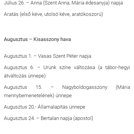
Július 26. – Anna (Szent Anna, Mária édesanyja) napja
Aratás (első kéve, utolsó kéve, aratókoszorú)
Augusztus – Kisasszony hava
Augusztus 1. – Vasas Szent Péter napja
Augusztus 6. – Urunk színe változása (a tábor-hegyi
átváltozás ünnepe)
Augusztus 15. – Nagyboldogasszony (Mária
mennybemenetelének) ünnepe
Augusztus 20.- Államalapítás ünnepe
Augusztus 24. – Bertalan napja (apostol)