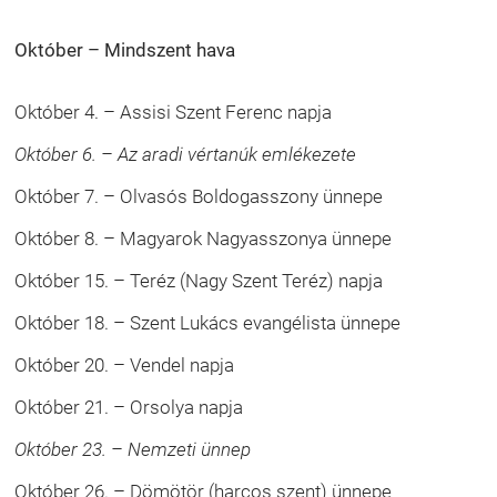
Október – Mindszent hava
Október 4. – Assisi Szent Ferenc napja
Október 6. – Az aradi vértanúk emlékezete
Október 7. – Olvasós Boldogasszony ünnepe
Október 8. – Magyarok Nagyasszonya ünnepe
Október 15. – Teréz (Nagy Szent Teréz) napja
Október 18. – Szent Lukács evangélista ünnepe
Október 20. – Vendel napja
Október 21. – Orsolya napja
Október 23. – Nemzeti ünnep
Október 26. – Dömötör (harcos szent) ünnepe