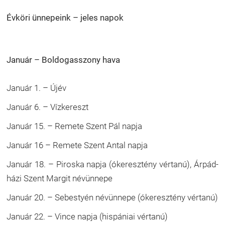
Évköri ünnepeink – jeles napok
Január – Boldogasszony hava
Január 1. – Újév
Január 6. – Vízkereszt
Január 15. – Remete Szent Pál napja
Január 16 – Remete Szent Antal napja
Január 18. – Piroska napja (ókeresztény vértanú), Árpád-
házi Szent Margit névünnepe
Január 20. – Sebestyén névünnepe (ókeresztény vértanú)
Január 22. – Vince napja (hispániai vértanú)