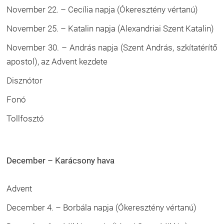
November 22. – Cecília napja (Ókeresztény vértanú)
November 25. – Katalin napja (Alexandriai Szent Katalin)
November 30. – András napja (Szent András, szkítatérítő
apostol), az Advent kezdete
Disznótor
Fonó
Tollfosztó
December – Karácsony hava
Advent
December 4. – Borbála napja (Ókeresztény vértanú)