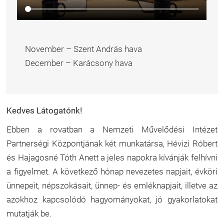
November – Szent András hava
December – Karácsony hava
Kedves Látogatónk!
Ebben a rovatban a Nemzeti Művelődési Intézet
Partnerségi Központjának két munkatársa, Hévizi Róbert
és Hajagosné Tóth Anett a jeles napokra kívánják felhívni
a figyelmet. A következő hónap nevezetes napjait, évköri
ünnepeit, népszokásait, ünnep- és emléknapjait, illetve az
azokhoz kapcsolódó hagyományokat, jó gyakorlatokat
mutatják be.