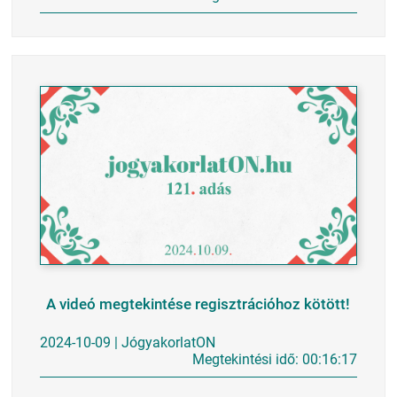
A videó megtekintése regisztrációhoz kötött!
2024-10-09 | JógyakorlatON
Megtekintési idő: 00:16:17