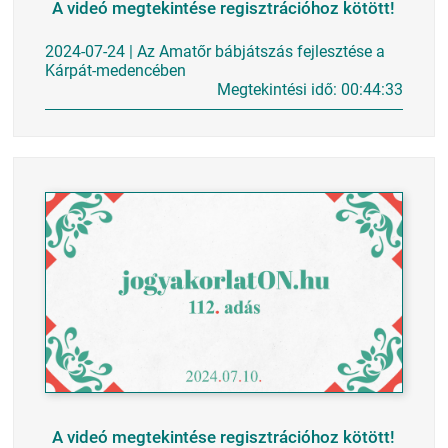
A videó megtekintése regisztrációhoz kötött!
2024-07-24 | Az Amatőr bábjátszás fejlesztése a
Kárpát-medencében
Megtekintési idő: 00:44:33
A videó megtekintése regisztrációhoz kötött!