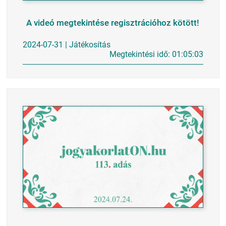
A videó megtekintése regisztrációhoz kötött!
2024-07-31 | Játékosítás
Megtekintési idő: 01:05:03