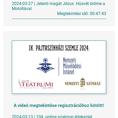
2024-03-27 | Jelenti magát Jézus. Húsvét öröme a
Motollával.
Megtekintési idő: 00:47:43
A videó megtekintése regisztrációhoz kötött!
2024-03-13 | 104. online szakmai értekezlet