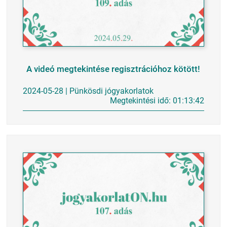
A videó megtekintése regisztrációhoz kötött!
2024-05-28 | Pünkösdi jógyakorlatok
Megtekintési idő: 01:13:42