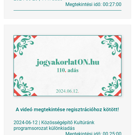
Megtekintési idő: 00:27:00
A videó megtekintése regisztrációhoz kötött!
2024-06-12 | Közösségépítő Kultúránk
programsorozat különkiadás
Megtekintési idő: 00.25:00