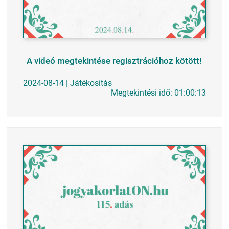
A videó megtekintése regisztrációhoz kötött!
2024-08-14 | Játékosítás
Megtekintési idő: 01:00:13