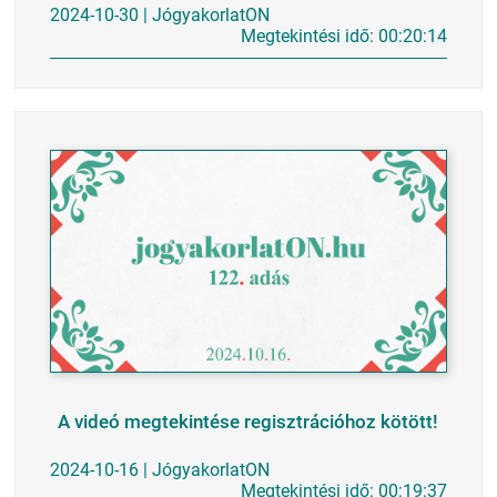
2024-10-30 | JógyakorlatON
Megtekintési idő: 00:20:14
A videó megtekintése regisztrációhoz kötött!
2024-10-16 | JógyakorlatON
Megtekintési idő: 00:19:37