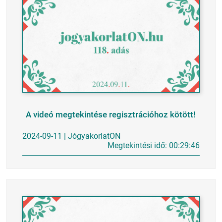
A videó megtekintése regisztrációhoz kötött!
2024-09-11 | JógyakorlatON
Megtekintési idő: 00:29:46