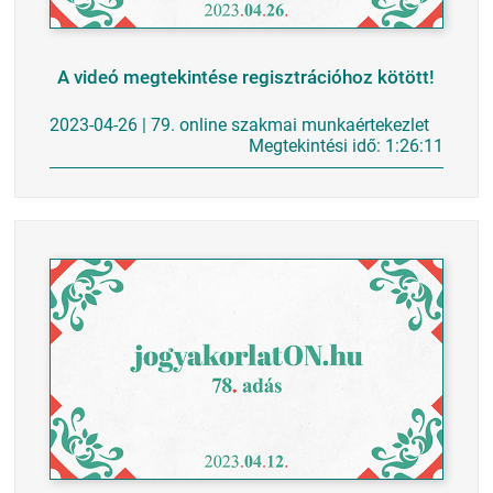
A videó megtekintése regisztrációhoz kötött!
2023-04-26 | 79. online szakmai munkaértekezlet
Megtekintési idő: 1:26:11