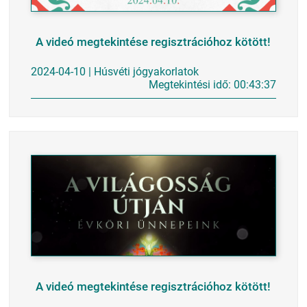
A videó megtekintése regisztrációhoz kötött!
2024-04-10 | Húsvéti jógyakorlatok
Megtekintési idő: 00:43:37
A videó megtekintése regisztrációhoz kötött!