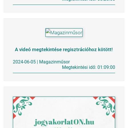
A videó megtekintése regisztrációhoz kötött!
2024-06-05 | Magazinműsor
Megtekintési idő: 01:09:00