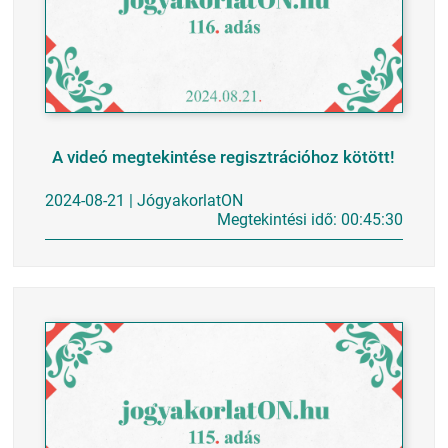
A videó megtekintése regisztrációhoz kötött!
2024-08-21 | JógyakorlatON
Megtekintési idő: 00:45:30