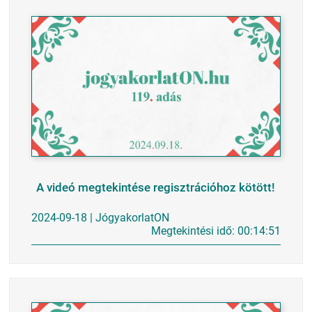
A videó megtekintése regisztrációhoz kötött!
2024-09-18 | JógyakorlatON
Megtekintési idő: 00:14:51