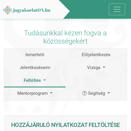
Tudásunkkal kézen fogva a
közösségekért
Ismertető
Előjelentkezés
Jelentkezéseim
Vizsga
Feltöltés
Mentorprogram
Segítség
HOZZÁJÁRULÓ NYILATKOZAT FELTÖLTÉSE