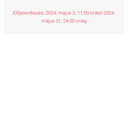
Előjelentkezés: 2024. május 2. 11:00 órától 2024.
május 31. 24:00 óráig