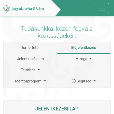
Tudásunkkal kézen fogva a
közösségekért
Ismertető
Előjelentkezés
Jelentkezéseim
Vizsga
Feltöltés
Mentorprogram
Segítség
JELENTKEZÉSI LAP